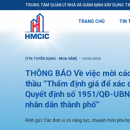
TRUNG TÂM QUẢN LÝ NHÀ VÀ GIÁM ĐỊNH XÂY DỰNG T
TRANG CHỦ
TIN 
[TIN TUYỂN DỤNG - MUA SẮM]
10/06/2026
THÔNG BÁO Về việc mời các 
thầu “Thẩm định giá để xác đ
Quyết định số 1951/QĐ-UBN
nhân dân thành phố”
Kính gửi: Các đơn vị có năng lực, chuyên môn phù h