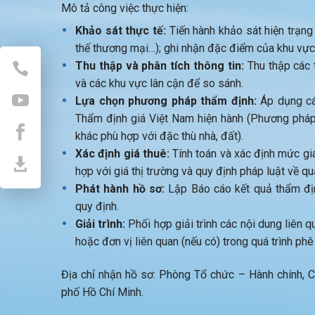
Mô tả công việc thực hiện:
Khảo sát thực tế:
Tiến hành khảo sát hiện trạng th
thế thương mại…); ghi nhận đặc điểm của khu vực
Thu thập và phân tích thông tin:
Thu thập các t
và các khu vực lân cận để so sánh.
Lựa chọn phương pháp thẩm định:
Áp dụng cá
Thẩm định giá Việt Nam hiện hành (Phương phá
khác phù hợp với đặc thù nhà, đất).
Xác định giá thuê:
Tính toán và xác định mức gi
hợp với giá thị trường và quy định pháp luật về qu
Phát hành hồ sơ:
Lập Báo cáo kết quả thẩm địn
quy định.
Giải trình:
Phối hợp giải trình các nội dung liên 
hoặc đơn vị liên quan (nếu có) trong quá trình phê
Địa chỉ nhận hồ sơ: Phòng Tổ chức – Hành chính,
phố Hồ Chí Minh.