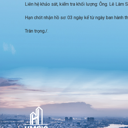
Liên hệ khảo sát, kiểm tra khối lượng: Ông. Lê Lâm
Hạn chót nhận hồ sơ: 03 ngày kể từ ngày ban hành t
Trân trọng./.