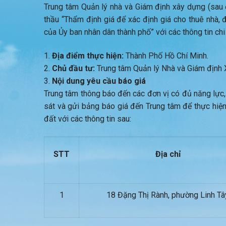
Trung tâm Quản lý nhà và Giám định xây dựng (sau đâ
thầu “Thẩm định giá để xác định giá cho thuê nh
của Ủy ban nhân dân thành phố” với các thông tin chi 
Địa điểm thực hiện:
Thành Phố Hồ Chí Minh.
Chủ đầu tư:
Trung tâm Quản lý Nhà và Giám định 
Nội dung yêu cầu báo giá
Trung tâm thông báo đến các đơn vị có đủ năng lực,
sát và gửi bảng báo giá đến Trung tâm để thực hiện
đất với các thông tin sau:
STT
Địa chỉ
1
18 Đặng Thị Rành, phường Linh Tâ