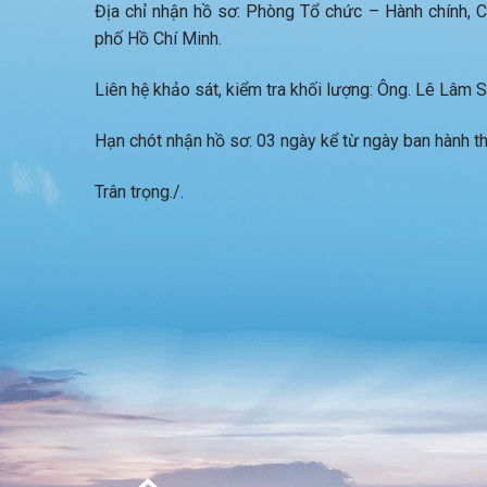
Địa chỉ nhận hồ sơ: Phòng Tổ chức – Hành chính,
phố Hồ Chí Minh.
Liên hệ khảo sát, kiểm tra khối lượng: Ông. Lê Lâm
Hạn chót nhận hồ sơ: 03 ngày kể từ ngày ban hành t
Trân trọng./.