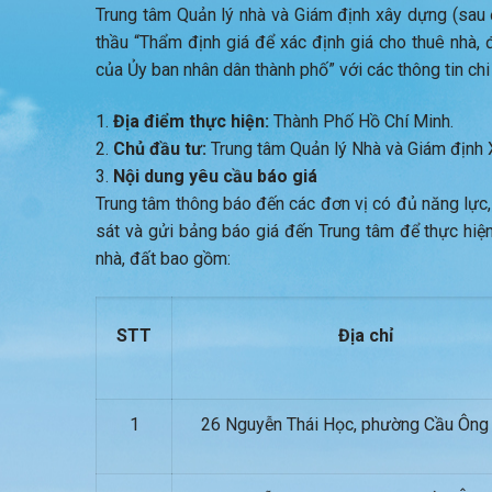
Trung tâm Quản lý nhà và Giám định xây dựng (sau đâ
thầu “Thẩm định giá để xác định giá cho thuê nh
của Ủy ban nhân dân thành phố” với các thông tin chi 
Địa điểm thực hiện:
Thành Phố Hồ Chí Minh.
Chủ đầu tư:
Trung tâm Quản lý Nhà và Giám định 
Nội dung yêu cầu báo giá
Trung tâm thông báo đến các đơn vị có đủ năng lực,
sát và gửi bảng báo giá đến Trung tâm để thực hiệ
nhà, đất bao gồm:
STT
Địa chỉ
1
26 Nguyễn Thái Học, phường Cầu Ông