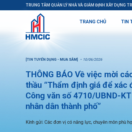
TRUNG TÂM QUẢN LÝ NHÀ VÀ GIÁM ĐỊNH XÂY DỰNG T
TRANG CHỦ
TIN 
[TIN TUYỂN DỤNG - MUA SẮM]
10/06/2026
THÔNG BÁO Về việc mời các 
thầu “Thẩm định giá để xác đ
Công văn số 4710/UBND-KT 
nhân dân thành phố”
Kính gửi: Các đơn vị có năng lực, chuyên môn phù h