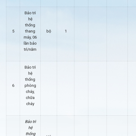
Bảo trì
hệ
thống
5
thang
bộ
1
máy, 06
lần bảo
trì/năm
Bảo trì
hệ
thống
6
phòng
cháy,
chữa
cháy
Bảo trì
hệ
thống