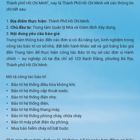
Thành phố Hồ Chí Minh”, nay là Thành Phố Hồ Chí Minh với các thông tin
chi tiết sau:
Địa điểm thực hiện:
Thành Phố Hồ Chí Minh.
Chủ đầu tư:
Trung tâm Quản lý Nhà và Giám định Xây dựng.
Nội dung yêu cầu báo giá
Trung tâm thông báo đến các đơn vị có đủ năng lực, kinh nghiệm trong
công tác bảo trì cơ sở nhà, đất tiến hành khảo sát và gửi bảng báo giá
đến Trung tâm để thực hiện công tác Bảo trì trụ sở các đơn vị Hành
chính – sự nghiệp cũ tại địa chỉ số 123 Bạch Đằng, phường Bà Rịa,
Thành phố Hồ Chí Minh.
Mô tả công tác bảo trì:
Bảo trì hệ thống điều hòa không khí;
Bảo trì hệ thống cấp thoát nước;
Bảo trì hệ thống điện nhẹ;
Bảo trì hệ thống điện;
Bảo trì hệ thống thang máy;
Bảo trì hệ thống phòng cháy, chữa cháy
Bảo trì máy phát điện dự phòng;
Mua bảo hiểm cháy nổ bắt buộc.