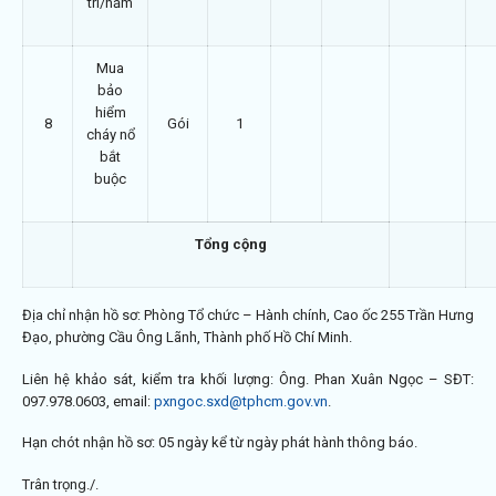
trì/năm
Mua
bảo
hiểm
8
Gói
1
cháy nổ
bắt
buộc
Tổng cộng
Địa chỉ nhận hồ sơ: Phòng Tổ chức – Hành chính, Cao ốc 255 Trần Hưng
Đạo, phường Cầu Ông Lãnh, Thành phố Hồ Chí Minh.
Liên hệ khảo sát, kiểm tra khối lượng: Ông. Phan Xuân Ngọc – SĐT:
097.978.0603, email:
pxngoc.sxd@tphcm.gov.vn
.
Hạn chót nhận hồ sơ: 05 ngày kể từ ngày phát hành thông báo.
Trân trọng./.