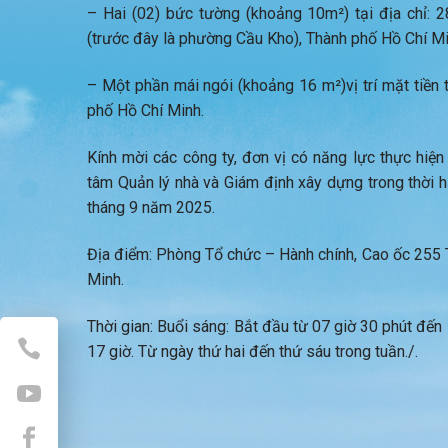
– Hai (02) bức tường (khoảng 10m²) tại địa chỉ:
(trước đây là phường Cầu Kho), Thành phố Hồ Chí Mi
– Một phần mái ngói (khoảng 16 m²)vị trí mặt tiền
phố Hồ Chí Minh.
Kính mời các công ty, đơn vị có năng lực thực hiệ
tâm Quản lý nhà và Giám định xây dựng trong thời 
tháng 9 năm 2025.
Địa điểm: Phòng Tổ chức – Hành chính, Cao ốc 255
Minh.
Thời gian: Buổi sáng: Bắt đầu từ 07 giờ 30 phút đến 
17 giờ. Từ ngày thứ hai đến thứ sáu trong tuần./.