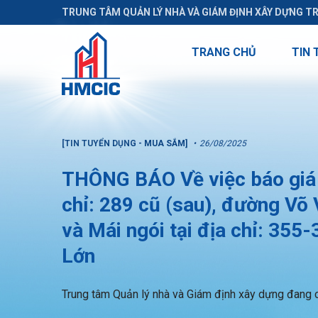
TRUNG TÂM QUẢN LÝ NHÀ VÀ GIÁM ĐỊNH XÂY DỰNG T
TRANG CHỦ
TIN 
[TIN TUYỂN DỤNG - MUA SẮM]
26/08/2025
THÔNG BÁO Về việc báo giá t
chỉ: 289 cũ (sau), đường Võ
và Mái ngói tại địa chỉ: 35
Lớn
Trung tâm Quản lý nhà và Giám định xây dựng đang c