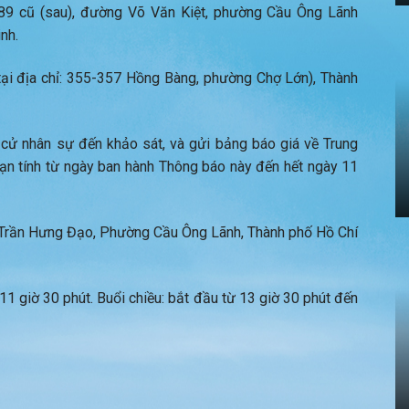
 289 cũ (sau), đường Võ Văn Kiệt, phường Cầu Ông Lãnh
nh.
 tại địa chỉ: 355-357 Hồng Bàng, phường Chợ Lớn), Thành
n cử nhân sự đến khảo sát, và gửi bảng báo giá về Trung
hạn tính từ ngày ban hành Thông báo này đến hết ngày 11
 Trần Hưng Đạo, Phường Cầu Ông Lãnh, Thành phố Hồ Chí
11 giờ 30 phút. Buổi chiều: bắt đầu từ 13 giờ 30 phút đến