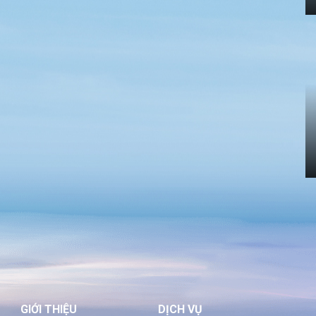
GIỚI THIỆU
DỊCH VỤ