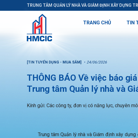
TRUNG TÂM QUẢN LÝ NHÀ VÀ GIÁM ĐỊNH XÂY DỰNG T
TRANG CHỦ
TIN 
[TIN TUYỂN DỤNG - MUA SẮM]
24/06/2026
THÔNG BÁO Về việc báo giá
Trung tâm Quản lý nhà và G
Kính gửi: Các công ty, đơn vị có năng lực, chuyên m
Trung tâm Quản lý nhà và Giám định xây dựng đ