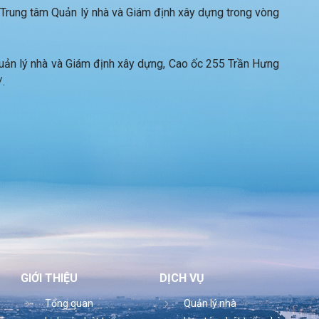
ề Trung tâm Quản lý nhà và Giám định xây dựng trong vòng
uản lý nhà và Giám định xây dựng, Cao ốc 255 Trần Hưng
.
GIỚI THIỆU
DỊCH VỤ
Tổng quan
Quản lý nhà