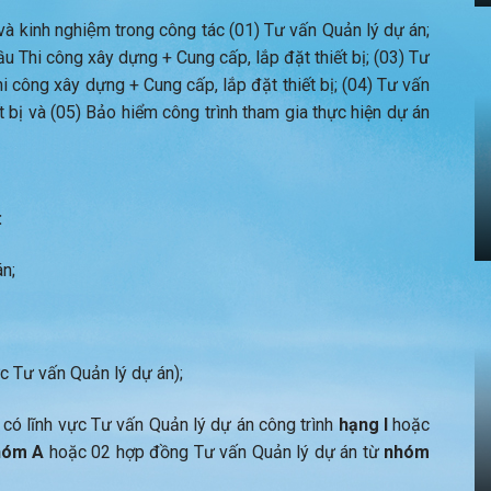
 và kinh nghiệm trong công tác (01) Tư vấn Quản lý dự án;
 Thi công xây dựng + Cung cấp, lắp đặt thiết bị; (03) Tư
i công xây dựng + Cung cấp, lắp đặt thiết bị; (04) Tư vấn
t bị và (05) Bảo hiểm công trình tham gia thực hiện dự án
:
n;
c Tư vấn Quản lý dự án);
có lĩnh vực Tư vấn Quản lý dự án công trình
hạng I
hoặc
hóm A
hoặc 02 hợp đồng Tư vấn Quản lý dự án từ
nhóm