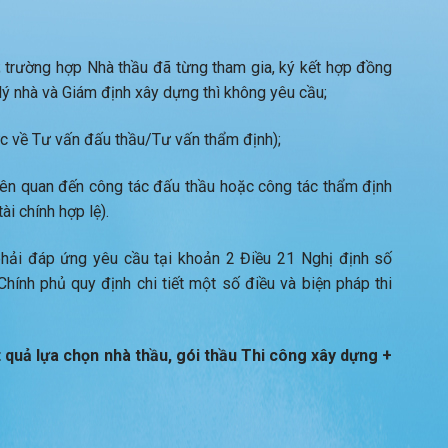
; trường hợp Nhà thầu đã từng tham gia, ký kết hợp đồng
lý nhà và Giám định xây dựng thì không yêu cầu;
c về Tư vấn đấu thầu/Tư vấn thẩm định);
iên quan đến công tác đấu thầu hoặc công tác thẩm định
i chính hợp lệ).
phải đáp ứng yêu cầu tại khoản 2 Điều 21 Nghị định số
nh phủ quy định chi tiết một số điều và biện pháp thi
 quả lựa chọn nhà thầu, gói thầu Thi công xây dựng +