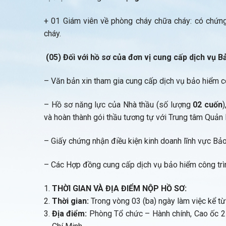
+ 01 Giám viên về phòng cháy chữa cháy: có chứn
cháy.
(05) Đối với hồ sơ của đơn vị cung cấp dịch vụ B
– Văn bản xin tham gia cung cấp dịch vụ bảo hiểm cô
– Hồ sơ năng lực của Nhà thầu (số lượng
02 cuốn
)
và hoàn thành gói thầu tương tự với Trung tâm Quản 
– Giấy chứng nhận điều kiện kinh doanh lĩnh vực Bảo
– Các Hợp đồng cung cấp dịch vụ bảo hiểm công trì
THỜI GIAN VÀ ĐỊA ĐIỂM NỘP HỒ SƠ:
Thời gian:
Trong vòng 03 (ba) ngày làm việc kể t
Địa điểm:
Phòng Tổ chức – Hành chính, Cao ốc 