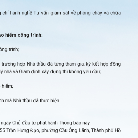
g chỉ hành nghề Tư vấn giám sát về phòng cháy và chữa
ảo hiểm công trình:
ng trình;
, trường hợp Nhà thầu đã từng tham gia, ký kết hợp đồng
lý nhà và Giám định xây dựng thì không yêu cầu;
 hiểm;
nh mà Nhà thầu đã thực hiện.
ừ ngày Chủ đầu tư phát hành Thông báo này.
255 Trần Hưng Đạo, phường Cầu Ông Lãnh, Thành phố Hồ