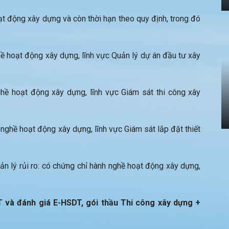
t động xây dựng và còn thời hạn theo quy định, trong đó
ề hoạt động xây dựng, lĩnh vực Quản lý dự án đầu tư xây
hề hoạt động xây dựng, lĩnh vực Giám sát thi công xây
 nghề hoạt động xây dựng, lĩnh vực Giám sát lắp đặt thiết
ản lý rủi ro: có chứng chỉ hành nghề hoạt động xây dựng,
T và đánh giá E-HSDT, gói thầu Thi công xây dựng +