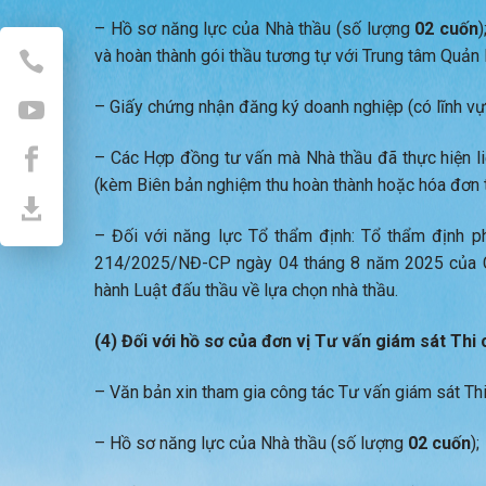
– Hồ sơ năng lực của Nhà thầu (số lượng
02 cuốn
)
và hoàn thành gói thầu tương tự với Trung tâm Quản 
– Giấy chứng nhận đăng ký doanh nghiệp (có lĩnh vự
– Các Hợp đồng tư vấn mà Nhà thầu đã thực hiện l
(kèm Biên bản nghiệm thu hoàn thành hoặc hóa đơn tà
– Đối với năng lực Tổ thẩm định: Tổ thẩm định p
214/2025/NĐ-CP ngày 04 tháng 8 năm 2025 của Chí
hành Luật đấu thầu về lựa chọn nhà thầu.
(4) Đối với hồ sơ của đơn vị Tư vấn giám sát Thi 
– Văn bản xin tham gia công tác Tư vấn giám sát Thi
– Hồ sơ năng lực của Nhà thầu (số lượng
02 cuốn
);