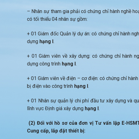
– Nhân sự tham gia phải có chứng chỉ hành nghề hoạ
có tối thiểu 04 nhân sự gồm:
+ 01 Giám đốc Quản lý dự án: có chứng chỉ hành ngh
dựng
hạng I
.
+ 01 Giám viên về xây dựng: có chứng chỉ hành ng
dựng công trình
hạng I
.
+ 01 Giám viên về điện – cơ điện: có chứng chỉ hành
bị điện vào công trình
hạng I
.
+ 01 Nhân sự quản lý chi phí đầu tư xây dựng và qu
lĩnh vực Định giá xây dựng
hạng I
.
(2) Đối với hồ sơ của đơn vị Tư vấn lập E-HSM
Cung cấp, lắp đặt thiết bị: