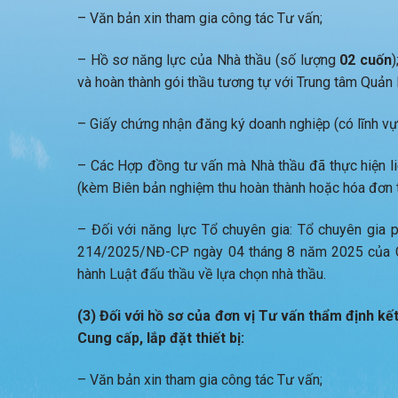
– Văn bản xin tham gia công tác Tư vấn;
– Hồ sơ năng lực của Nhà thầu (số lượng
02 cuốn
)
và hoàn thành gói thầu tương tự với Trung tâm Quản 
– Giấy chứng nhận đăng ký doanh nghiệp (có lĩnh vự
– Các Hợp đồng tư vấn mà Nhà thầu đã thực hiện l
(kèm Biên bản nghiệm thu hoàn thành hoặc hóa đơn tà
– Đối với năng lực Tổ chuyên gia: Tổ chuyên gia 
214/2025/NĐ-CP ngày 04 tháng 8 năm 2025 của Chí
hành Luật đấu thầu về lựa chọn nhà thầu.
(3) Đối với hồ sơ của
đơn vị Tư vấn thẩm định kết
Cung cấp, lắp đặt thiết bị:
– Văn bản xin tham gia công tác Tư vấn;