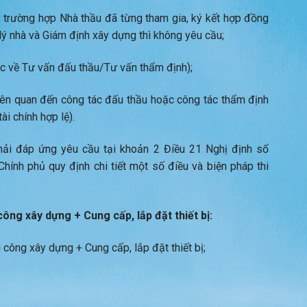
; trường hợp Nhà thầu đã từng tham gia, ký kết hợp đồng
lý nhà và Giám định xây dựng thì không yêu cầu;
c về Tư vấn đấu thầu/Tư vấn thẩm định);
iên quan đến công tác đấu thầu hoặc công tác thẩm định
i chính hợp lệ).
hải đáp ứng yêu cầu tại khoản 2 Điều 21 Nghị định số
nh phủ quy định chi tiết một số điều và biện pháp thi
công xây dựng + Cung cấp, lắp đặt thiết bị:
 công xây dựng + Cung cấp, lắp đặt thiết bị;