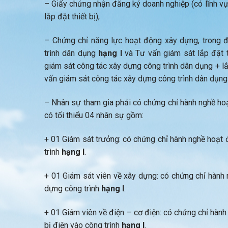
– Giấy chứng nhận đăng ký doanh nghiệp (có lĩnh v
lắp đặt thiết bị);
– Chứng chỉ năng lực hoạt động xây dựng, trong 
trình dân dụng
hạng I
và Tư vấn giám sát lắp đặt t
giám sát công tác xây dựng công trình dân dụng + lắp
vấn giám sát công tác xây dựng công trình dân dụng +
– Nhân sự tham gia phải có chứng chỉ hành nghề hoạ
có tối thiểu 04 nhân sự gồm:
+ 01 Giám sát trưởng: có chứng chỉ hành nghề hoạt 
trình
hạng I
.
+ 01 Giám sát viên về xây dựng: có chứng chỉ hành 
dựng công trình
hạng I
.
+ 01 Giám viên về điện – cơ điện: có chứng chỉ hành
bị điện vào công trình
hạng I
.