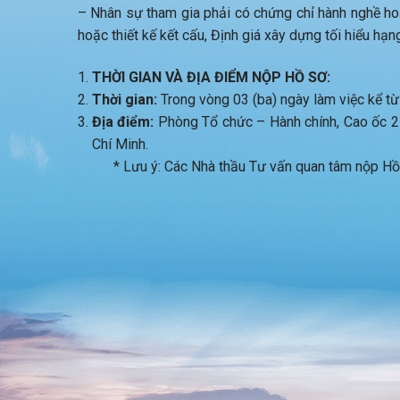
– Nhân sự tham gia phải có chứng chỉ hành nghề hoạ
hoặc thiết kế kết cấu, Định giá xây dựng tối hiểu hạng
THỜI GIAN VÀ ĐỊA ĐIỂM NỘP HỒ SƠ:
Thời gian:
Trong vòng 03 (ba) ngày làm việc kể t
Địa điểm:
Phòng Tổ chức – Hành chính, Cao ốc 
Chí Minh.
* Lưu ý: Các Nhà thầu Tư vấn quan tâm nộp Hồ sơ