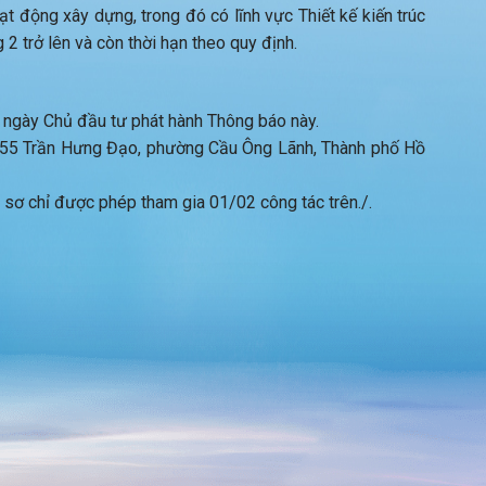
t động xây dựng, trong đó có lĩnh vực Thiết kế kiến trúc
 2 trở lên và còn thời hạn theo quy định.
ừ ngày Chủ đầu tư phát hành Thông báo này.
255 Trần Hưng Đạo, phường Cầu Ông Lãnh, Thành phố Hồ
 chỉ được phép tham gia 01/02 công tác trên./.