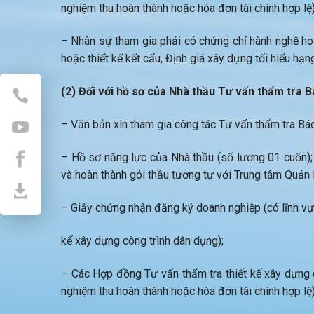
nghiệm thu hoàn thành hoặc hóa đơn tài chính hợp lệ)
– Nhân sự tham gia phải có chứng chỉ hành nghề hoạ
hoặc thiết kế kết cấu, Định giá xây dựng tối hiểu hạng
(2) Đối với hồ sơ của Nhà thầu Tư vấn thẩm tra Bá
– Văn bản xin tham gia công tác Tư vấn thẩm tra Báo 
– Hồ sơ năng lực của Nhà thầu (số lượng 01 cuốn);
và hoàn thành gói thầu tương tự với Trung tâm Quản 
– Giấy chứng nhận đăng ký doanh nghiệp (có lĩnh vực
kế xây dựng công trình dân dụng);
– Các Hợp đồng Tư vấn thẩm tra thiết kế xây dựng
nghiệm thu hoàn thành hoặc hóa đơn tài chính hợp lệ)