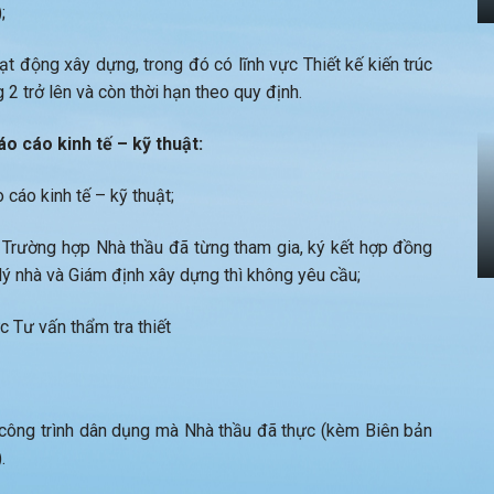
;
t động xây dựng, trong đó có lĩnh vực Thiết kế kiến trúc
 2 trở lên và còn thời hạn theo quy định.
o cáo kinh tế – kỹ thuật:
cáo kinh tế – kỹ thuật;
 Trường hợp Nhà thầu đã từng tham gia, ký kết hợp đồng
lý nhà và Giám định xây dựng thì không yêu cầu;
 Tư vấn thẩm tra thiết
 công trình dân dụng mà Nhà thầu đã thực (kèm Biên bản
.