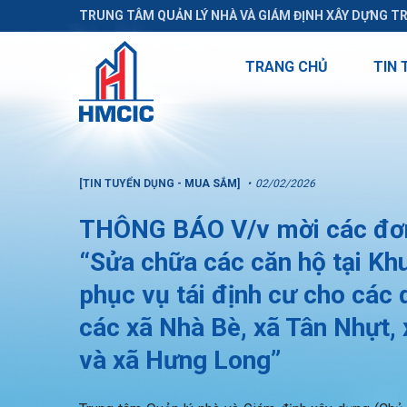
TRUNG TÂM QUẢN LÝ NHÀ VÀ GIÁM ĐỊNH XÂY DỰNG T
TRANG CHỦ
TIN 
[TIN TUYỂN DỤNG - MUA SẮM]
02/02/2026
THÔNG BÁO V/v mời các đơn 
“Sửa chữa các căn hộ tại Khu
phục vụ tái định cư cho các 
các xã Nhà Bè, xã Tân Nhựt,
và xã Hưng Long”