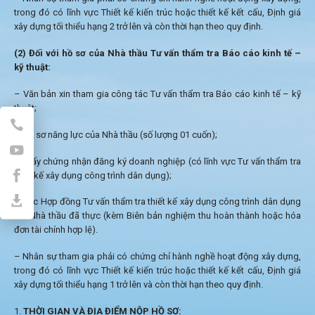
trong đó có lĩnh vực Thiết kế kiến trúc hoặc thiết kế kết cấu, Định giá
xây dựng tối thiểu hạng 2 trở lên và còn thời hạn theo quy định.
(2) Đối với hồ sơ của Nhà thầu Tư vấn thẩm tra Báo cáo kinh tế –
kỹ thuật:
– Văn bản xin tham gia công tác Tư vấn thẩm tra Báo cáo kinh tế – kỹ
thuật;
– Hồ sơ năng lực của Nhà thầu (số lượng 01 cuốn);
– Giấy chứng nhận đăng ký doanh nghiệp (có lĩnh vực Tư vấn thẩm tra
thiết kế xây dụng công trình dân dụng);
– Các Hợp đồng Tư vấn thẩm tra thiết kế xây dụng công trình dân dụng
mà Nhà thầu đã thực (kèm Biên bản nghiệm thu hoàn thành hoặc hóa
đơn tài chính hợp lệ).
– Nhân sự tham gia phải có chứng chỉ hành nghề hoạt động xây dựng,
trong đó có lĩnh vực Thiết kế kiến trúc hoặc thiết kế kết cấu, Định giá
xây dựng tối thiểu hạng 1 trở lên và còn thời hạn theo quy định.
THỜI GIAN VÀ ĐỊA ĐIỂM NỘP HỒ SƠ: