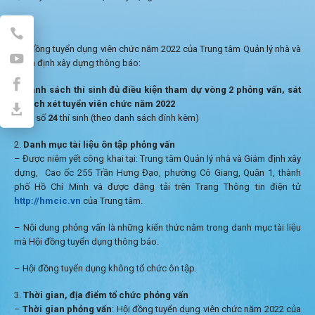
Hội đồng tuyển dụng viên chức năm 2022 của Trung tâm Quản lý nhà và
Giám định xây dựng thông báo:
Danh sách thí sinh đủ điều kiện tham dự vòng 2 phỏng vấn, sát
hạch xét tuyển viên chức năm 2022
Tổng số
24
thí sinh (theo danh sách đính kèm)
Danh mục tài liệu ôn tập phỏng vấn
– Được niêm yết công khai tại: Trung tâm Quản lý nhà và Giám định xây
dựng, Cao ốc 255 Trần Hưng Đạo, phường Cô Giang, Quận 1, thành
phố Hồ Chí Minh và được đăng tải trên Trang Thông tin điện tử
http://hmcic.vn
của Trung tâm.
– Nội dung phỏng vấn là những kiến thức nằm trong danh mục tài liệu
mà Hội đồng tuyển dụng thông báo.
– Hội đồng tuyển dụng không tổ chức ôn tập.
Thời gian, địa điểm tổ chức phỏng vấn
–
Thời gian phỏng vấn
: Hội đồng tuyển dụng viên chức năm 2022 của