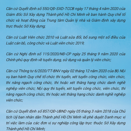
Căn cứ Quyết định số 550/QĐ-SXD-TCCB ngày 17 tháng 4 năm 2020 của
Giám đốc Sở Xây dựng Thành phố Hồ Chí Minh về ban hành Quy chế tổ
chức và hoạt động của Trung tâm Quản lý nhà và Giám định xây dựng
trực thuộc Sở Xây dựng
;
Căn cứ Luật Viên chức 2010 và Luật sửa đổi, bổ sung một số điều của
Luật cán bộ, công chức và Luật viên chức 2019;
Căn cứ Nghị định số 115/2020/NĐ-CP ngày 25 tháng 9 năm 2020 của
Chính phủ quy định về tuyển dụng, sử dụng và quản lý viên chức;
Căn cứ Thông tư 6/2020/TT-BNV ngày 02 tháng 12 năm 2020 của Bộ Nội
vụ ban hành Quy chế tổ chức thi tuyển, xét tuyển công chức, viên chức,
thi nâng ngạch công chức, thi hoặc xét thăng hạng chức danh nghề
nghiệp viên chức; Nội quy thi tuyển, xét tuyển công chức, viên chức, thi
nâng ngạch công chức, thi hoặc xét thăng hạng chức danh nghề nghiệp
viên chức;
Căn cứ Quyết định số 857/QĐ-UBND ngày 05 tháng 3 năm 2018 của Chủ
tịch
Uỷ ban nhân dân Thành phố Hồ Chí Minh về phê duyệt Danh mục vị
trí việc làm của các đơn vị sự nghiệp công lập trực thuộc Sở Xây dựng
Thành phố Hồ Chí Minh
;