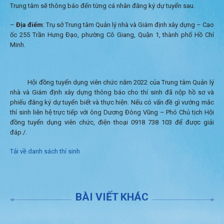
Trung tâm sẽ thông báo đến từng cá nhân đăng ký dự tuyển sau.
–
Địa điểm
: Trụ sở Trung tâm Quản lý nhà và Giám định xây dựng – Cao
ốc 255 Trần Hưng Đạo, phường Cô Giang, Quận 1, thành phố Hồ Chí
Minh.
Hội đồng tuyển dụng viên chức năm 2022 của Trung tâm Quản lý
nhà và Giám định xây dựng thông báo cho thí sinh đã nộp hồ sơ và
phiếu đăng ký dự tuyển biết và thực hiện. Nếu có vấn đề gì vướng mắc
thí sinh liên hệ trực tiếp với ông Dương Đông Vũng – Phó Chủ tịch Hội
đồng tuyển dụng viên chức, điện thoại 0918 738 103 để được giải
đáp./.
Tải về danh sách thí sinh
BÀI VIẾT KHÁC